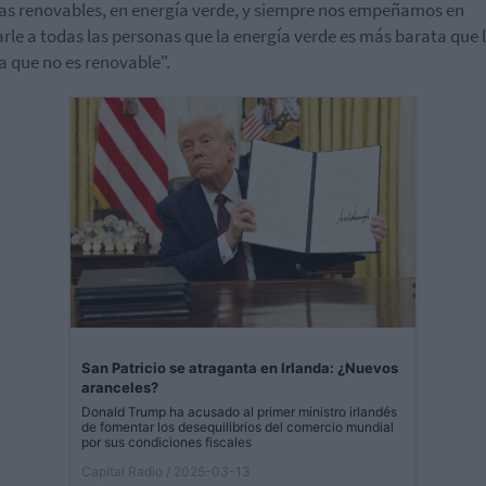
as renovables, en energía verde, y siempre nos empeñamos en
arle a todas las personas que la energía verde es más barata que 
a que no es renovable".
San Patricio se atraganta en Irlanda: ¿Nuevos
aranceles?
Donald Trump ha acusado al primer ministro irlandés
de fomentar los desequilibrios del comercio mundial
por sus condiciones fiscales
Capital Radio
/ 2025-03-13