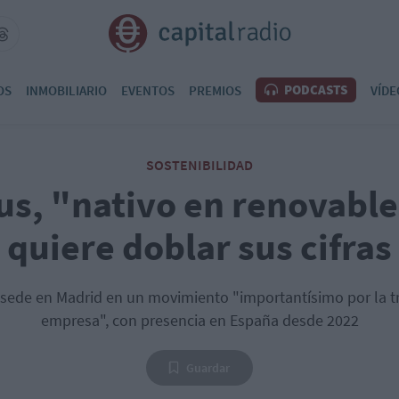
PODCASTS
OS
INMOBILIARIO
EVENTOS
PREMIOS
VÍDE
SOSTENIBILIDAD
s, "nativo en renovabl
quiere doblar sus cifras
sede en Madrid en un movimiento "importantísimo por la tra
empresa", con presencia en España desde 2022
Guardar