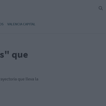
OS
VALENCIA CAPITAL
es" que
yectoria que lleva la