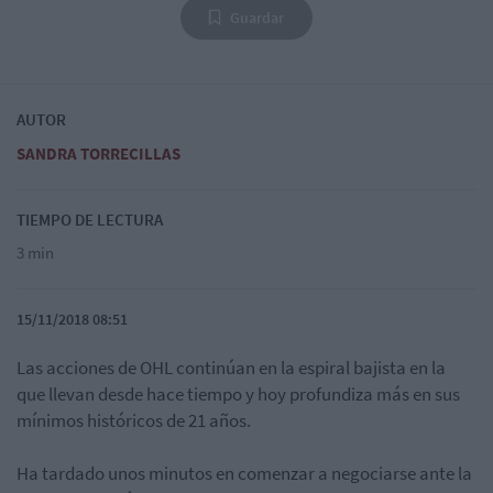
Guardar
AUTOR
SANDRA TORRECILLAS
TIEMPO DE LECTURA
3 min
15/11/2018 08:51
Las acciones de OHL continúan en la espiral bajista en la
que llevan desde hace tiempo y hoy profundiza más en sus
mínimos históricos de 21 años.
Ha tardado unos minutos en comenzar a negociarse ante la