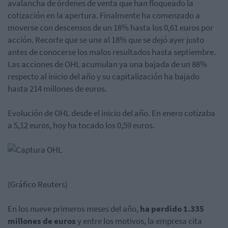
avalancha de órdenes de venta que han floqueado la
cotización en la apertura. Finalmente ha comenzado a
moverse con descensos de un 18% hasta los 0,61 euros por
acción. Recorte que se une al 18% que se dejó ayer justo
antes de conocerse los malos resultados hasta septiembre.
Las acciones de OHL acumulan ya una bajada de un 88%
respecto al inicio del año y su capitalización ha bajado
hasta 214 millones de euros.
Evolución de OHL desde el inicio del año. En enero cotizaba
a 5,12 euros, hoy ha tocado los 0,59 euros.
(Gráfico Reuters)
En los nueve primeros meses del año,
ha perdido 1.335
millones de euros
y entre los motivos, la empresa cita