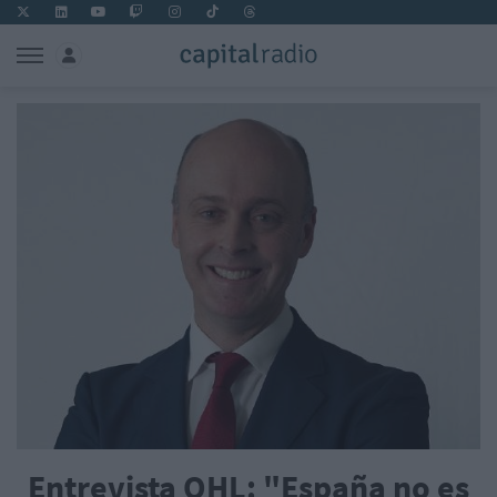
Entrevista OHL: "España no es