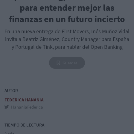
para entender mejor las
finanzas en un futuro incierto
En una nueva entrega de First Movers, Inés Muñoz Vidal
invita a Beatriz Giménez, Country Manager para España
y Portugal de Tink, para hablar del Open Banking
Guardar
AUTOR
FEDERICA HANANIA
HananiaFederica
TIEMPO DE LECTURA
2 min