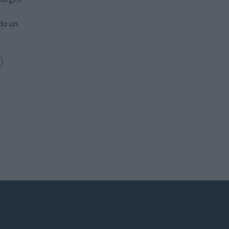
do un