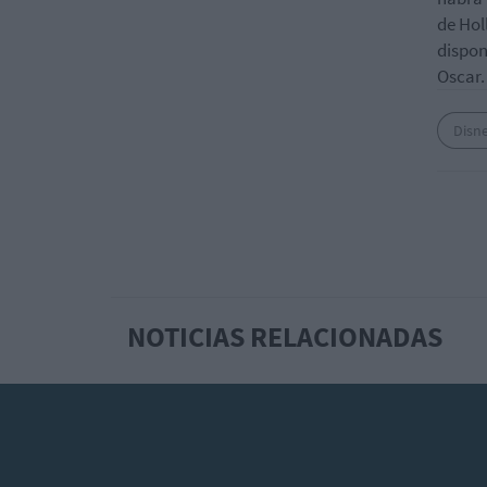
de Hol
dispon
Oscar.
Disn
NOTICIAS RELACIONADAS