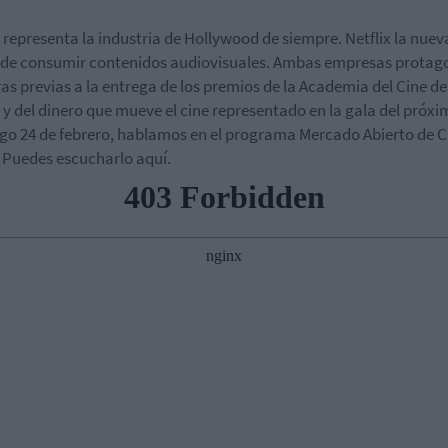
 representa la industria de Hollywood de siempre. Netflix la nuev
de consumir contenidos audiovisuales. Ambas empresas protag
ras previas a la entrega de los premios de la Academia del Cine d
o y del dinero que mueve el cine representado en la gala del próx
o 24 de febrero, hablamos en el programa Mercado Abierto de C
 Puedes escucharlo aquí.