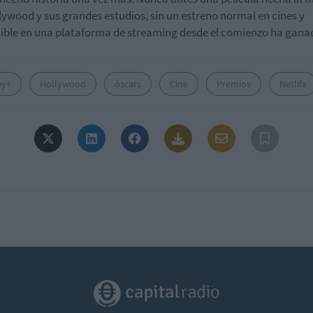
lywood y sus grandes estudios, sin un estreno normal en cines y
ible en una plataforma de streaming desde el comienzo ha gana
ey+
Hollywood
óscars
Cine
Premios
Netlifx