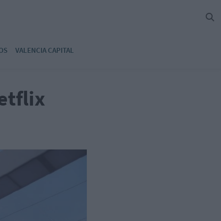
OS
VALENCIA CAPITAL
tflix