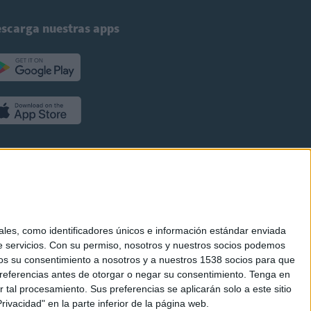
scarga nuestras apps
es, como identificadores únicos e información estándar enviada
 servicios.
Con su permiso, nosotros y nuestros socios podemos
arnos su consentimiento a nosotros y a nuestros 1538 socios para que
referencias antes de otorgar o negar su consentimiento.
Tenga en
al procesamiento. Sus preferencias se aplicarán solo a este sitio
ivacidad" en la parte inferior de la página web.