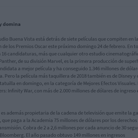
y domina
udio Buena Vista está detrás de siete películas que compiten en l
n de los Premios Oscar este próximo domingo 24 de febrero. En to
16 candidaturas, más que cualquier otro estudio cinematográfi
Panther, de su división Marvel, es la primera producción de supe
ndidata a mejor película y ha conseguido 1.346 millones de dólar
la. Pero la película más taquillera de 2018 también es de Disney y
tatuilla en domingo, en la categoría de Mejores Efectos Visuales.
rs: Infinity War, con más de 2.000 millones de dólares de ingreso 
 es además propietaria de la cadena de televisión que emite la ga
, que paga a la Academia 75 millones de dólares por los derechos
ransmisión. Cobra de 2 a 2,6 millones por cada anuncio de 30 seg
Bloomberg. El año pasado obtuvo 149 millones en ingresos