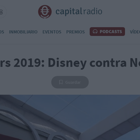
PODCASTS
OS
INMOBILIARIO
EVENTOS
PREMIOS
VÍDE
rs 2019: Disney contra Ne
Guardar