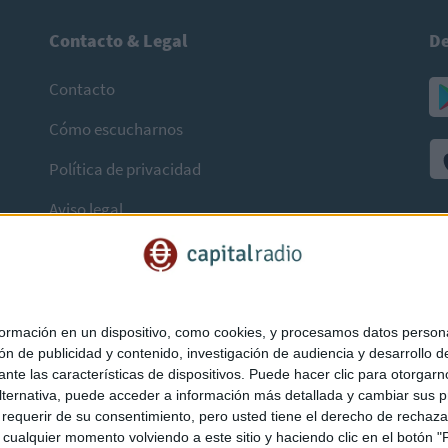
Contacto & Legal
De
Contacto
Cómo escucharnos
Política de privacidad
Aviso legal
mación en un dispositivo, como cookies, y procesamos datos personal
ón de publicidad y contenido, investigación de audiencia y desarrollo de
ediante las características de dispositivos. Puede hacer clic para otorg
ternativa, puede acceder a información más detallada y cambiar sus p
querir de su consentimiento, pero usted tiene el derecho de rechazar t
ualquier momento volviendo a este sitio y haciendo clic en el botón "Pr