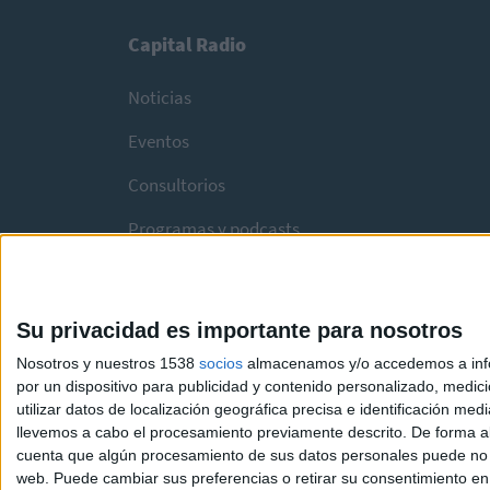
Capital Radio
Noticias
Eventos
Consultorios
Programas y podcasts
Su privacidad es importante para nosotros
Nosotros y nuestros 1538
socios
almacenamos y/o accedemos a infor
por un dispositivo para publicidad y contenido personalizado, medici
utilizar datos de localización geográfica precisa e identificación m
llevemos a cabo el procesamiento previamente descrito. De forma al
cuenta que algún procesamiento de sus datos personales puede no re
web. Puede cambiar sus preferencias o retirar su consentimiento en c