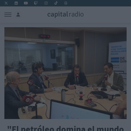
"El petróleo domina el mundo