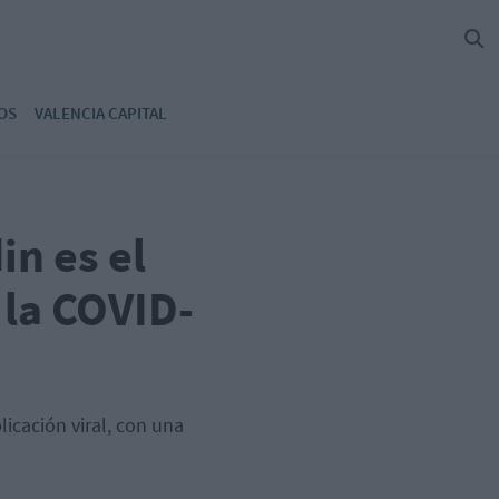
OS
VALENCIA CAPITAL
in es el
 la COVID-
icación viral, con una