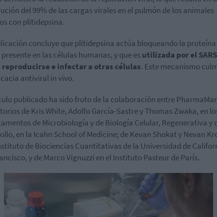
ución del 99% de las cargas virales en el pulmón de los animales
os con plitidepsina.
licación concluye que plitidepsina actúa bloqueando la proteína
 presente en las células humanas, y que es
utilizada por el SAR
 reproducirse e infectar a otras células
. Este mecanismo cul
cacia antiviral in vivo.
ículo publicado ha sido fruto de la colaboración entre PharmaMar 
torios de Kris White, Adolfo García-Sastre y Thomas Zwaka, en lo
amentos de Microbiología y de Biología Celular, Regenerativa y 
ollo, en la Icahn School of Medicine; de Kevan Shokat y Nevan Kr
Instituto de Biociencias Cuantitativas de la Universidad de Califor
ancisco, y de Marco Vignuzzi en el Instituto Pasteur de París.