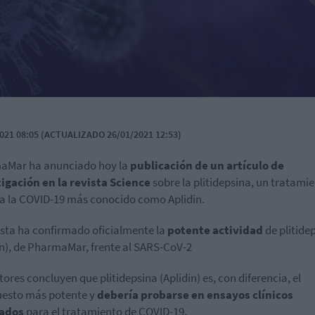
021 08:05 (ACTUALIZADO 26/01/2021 12:53)
aMar ha anunciado hoy la
publicación de un artículo de
igación en la revista Science
sobre la plitidepsina, un tratami
 a la COVID-19 más conocido como Aplidin.
ista ha confirmado oficialmente la
potente actividad
de plitide
in), de PharmaMar, frente al SARS-CoV-2
tores concluyen que plitidepsina (Aplidin) es, con diferencia, el
esto más potente y
debería probarse en ensayos clínicos
ados
para el tratamiento de COVID-19.