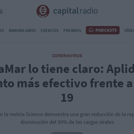
PODCASTS
OS
INMOBILIARIO
EVENTOS
PREMIOS
VÍDE
CORONAVIRUS
ar lo tiene claro: Aplid
to más efectivo frente a
19
n la revista Science demuestra una gran reducción de la repl
disminución del 99% de las cargas virales