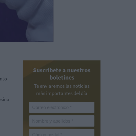
Suscríbete a nuestros
boletines
ento
Te enviaremos las noticias
más importantes del día
psina