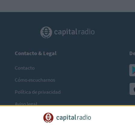
Contacto & Legal
De
Contacto
Cómo escucharnos
Política de privacidad
Aviso legal