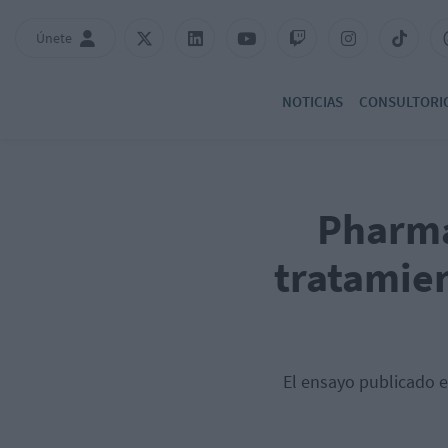
Únete
NOTICIAS
CONSULTORI
PharmaM
tratamien
El ensayo publicado e