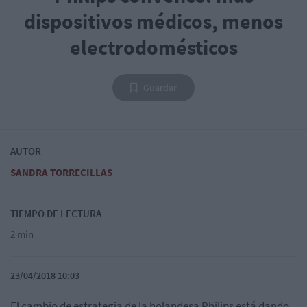
dispositivos médicos, menos
electrodomésticos
Guardar
AUTOR
SANDRA TORRECILLAS
TIEMPO DE LECTURA
2 min
23/04/2018 10:03
El cambio de estrategia de la holandesa Philips está dando