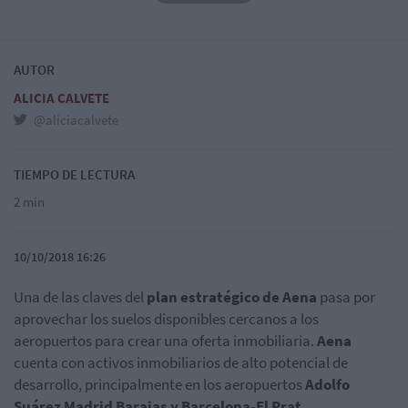
AUTOR
ALICIA CALVETE
@aliciacalvete
TIEMPO DE LECTURA
2 min
10/10/2018 16:26
Una de las claves del
plan estratégico de Aena
pasa por
aprovechar los suelos disponibles cercanos a los
aeropuertos para crear una oferta inmobiliaria.
Aena
cuenta con activos inmobiliarios de alto potencial de
desarrollo, principalmente en los aeropuertos
Adolfo
Suárez Madrid Barajas y Barcelona-El Prat.