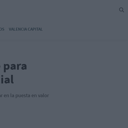
OS
VALENCIA CAPITAL
 para
ial
 en la puesta en valor