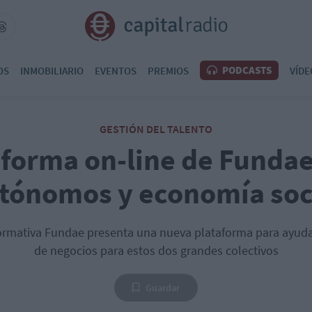
PODCASTS
OS
INMOBILIARIO
EVENTOS
PREMIOS
VÍDE
GESTIÓN DEL TALENTO
aforma on-line de Fundae
tónomos y economía soc
ormativa Fundae presenta una nueva plataforma para ayudar
de negocios para estos dos grandes colectivos
Guardar