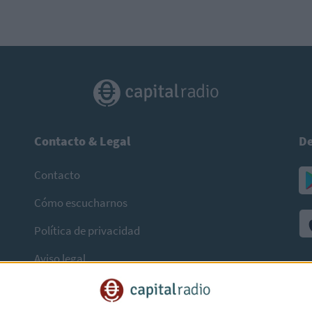
Contacto & Legal
De
Contacto
Cómo escucharnos
Política de privacidad
Aviso legal