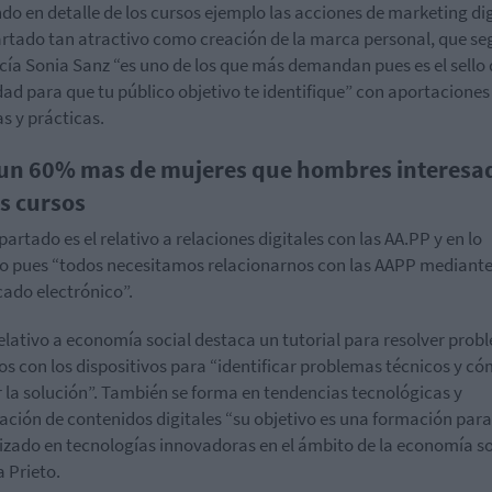
do en detalle de los cursos ejemplo las acciones de marketing dig
rtado tan atractivo como creación de la marca personal, que s
cía Sonia Sanz “es uno de los que más demandan pues es el sello 
dad para que tu público objetivo te identifique” con aportaciones
as y prácticas.
un 60% mas de mujeres que hombres interesa
os cursos
partado es el relativo a relaciones digitales con las AA.PP y en lo
vo pues “todos necesitamos relacionarnos con las AAPP mediant
icado electrónico”.
relativo a economía social destaca un tutorial para resolver pro
los con los dispositivos para “identificar problemas técnicos y c
 la solución”. También se forma en tendencias tecnológicas y
ación de contenidos digitales “su objetivo es una formación para
izado en tecnologías innovadoras en el ámbito de la economía so
 Prieto.