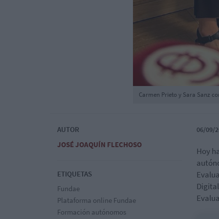
Carmen Prieto y Sara Sanz co
AUTOR
06/09/2
JOSÉ JOAQUÍN FLECHOSO
Hoy ha
autón
ETIQUETAS
Evalua
Digita
Fundae
Evalua
Plataforma online Fundae
Formación autónomos