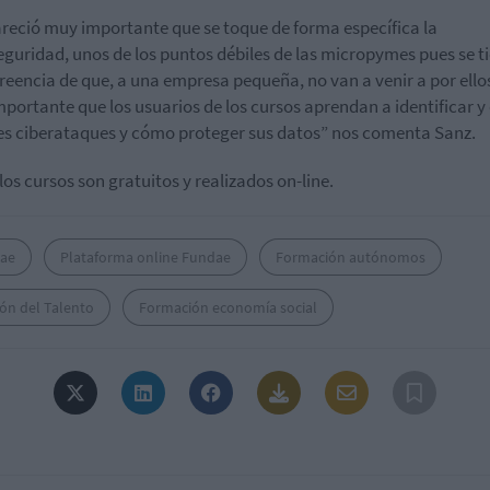
reció muy importante que se toque de forma específica la
eguridad, unos de los puntos débiles de las micropymes pues se ti
creencia de que, a una empresa pequeña, no van a venir a por ellos
portante que los usuarios de los cursos aprendan a identificar y 
es ciberataques y cómo proteger sus datos” nos comenta Sanz.
los cursos son gratuitos y realizados on-line.
ae
Plataforma online Fundae
Formación autónomos
ón del Talento
Formación economía social