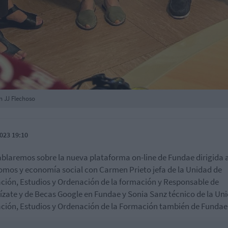
n JJ Flechoso
023 19:10
blaremos sobre la nueva plataforma on-line de Fundae dirigida 
omos y economía social
con
Carmen Prieto jefa de la Unidad de
ción, Estudios y Ordenación de la formación y Responsable de
lízate y de Becas Google en Fundae y Sonia Sanz técnico de la Un
ción, Estudios y Ordenación de la Formación también de Fundae