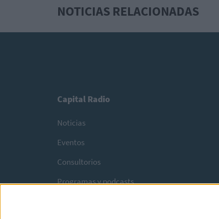
NOTICIAS RELACIONADAS
Capital Radio
Noticias
Eventos
Consultorios
Programas y podcasts