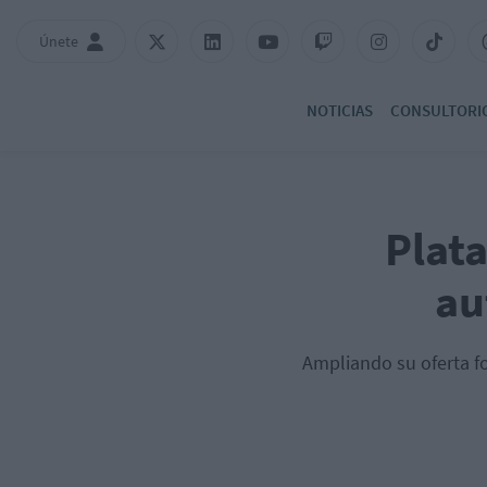
Únete
NOTICIAS
CONSULTORI
Plat
au
Ampliando su oferta f