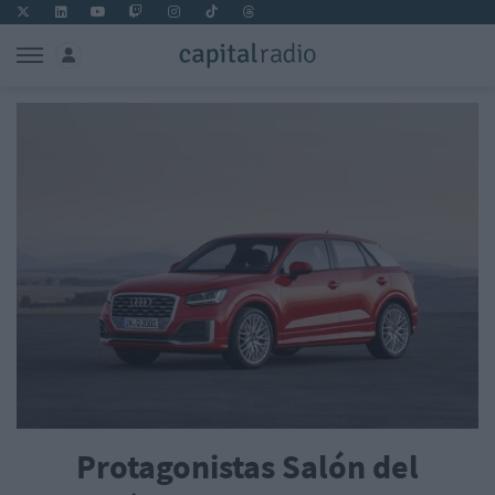
Protagonistas Salón del