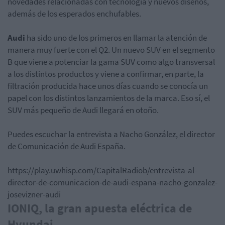
novedades relacionadas con tecnología y nuevos diseños,
además de los esperados enchufables.
Audi
ha sido uno de los primeros en llamar la atención de
manera muy fuerte con el Q2. Un nuevo SUV en el segmento
B que viene a potenciar la gama SUV como algo transversal
a los distintos productos y viene a confirmar, en parte, la
filtración producida hace unos días cuando se conocía un
papel con los distintos lanzamientos de la marca. Eso sí, el
SUV más pequeño de Audi llegará en otoño.
Puedes escuchar la entrevista a Nacho González, el director
de Comunicación de Audi España.
https://play.uwhisp.com/CapitalRadiob/entrevista-al-
director-de-comunicacion-de-audi-espana-nacho-gonzalez-
josevizner-audi
IONIQ, la gran apuesta eléctrica de
Hyundai