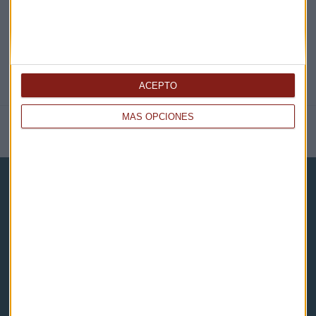
ACEPTO
MÁS OPCIONES
NOTICIAS RELACIONADAS
Capital Radio
Noticias