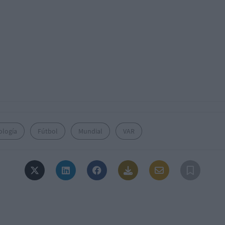
ología
Fútbol
Mundial
VAR