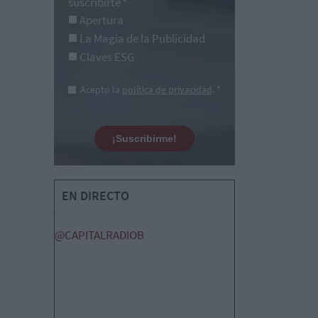
suscribirte
*
Apertura
La Magia de la Publicidad
Claves ESG
Acepto la
política de privacidad
. *
¡Suscribirme!
EN DIRECTO
@CAPITALRADIOB