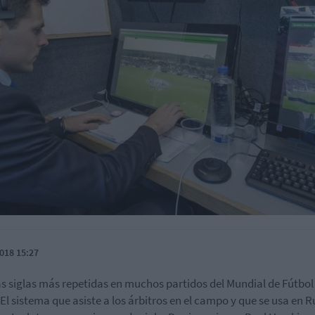
018 15:27
as siglas más repetidas en muchos partidos del Mundial de Fútbol
 El sistema que asiste a los árbitros en el campo y que se usa en R