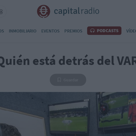
PODCASTS
OS
INMOBILIARIO
EVENTOS
PREMIOS
VÍDE
Quién está detrás del VA
Guardar