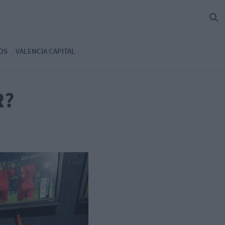
OS
VALENCIA CAPITAL
R?