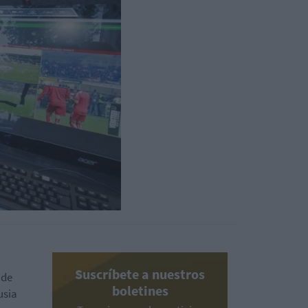
Suscríbete a nuestros
 de
boletines
usia