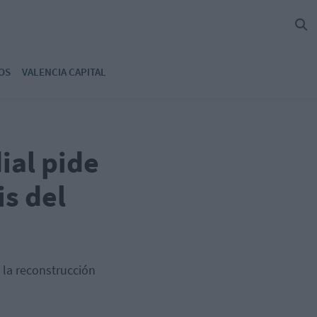
OS
VALENCIA CAPITAL
ial pide
is del
 la reconstrucción