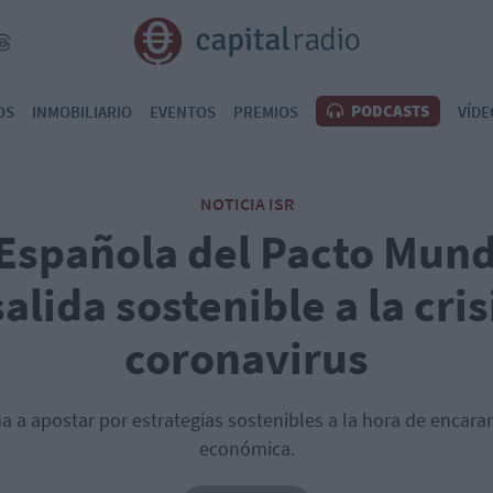
PODCASTS
OS
INMOBILIARIO
EVENTOS
PREMIOS
VÍDE
NOTICIA ISR
Española del Pacto Mund
alida sostenible a la cris
coronavirus
a a apostar por estrategias sostenibles a la hora de encarar
económica.