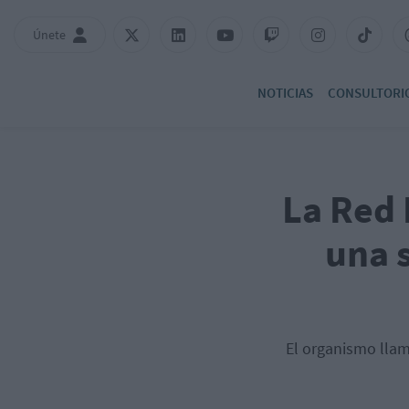
Únete
NOTICIAS
CONSULTORI
La Red 
una s
El organismo llam