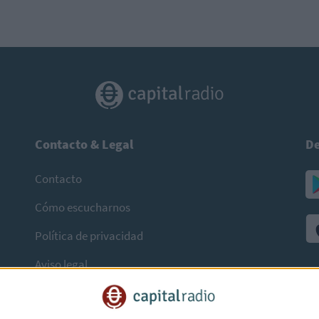
Contacto & Legal
De
Contacto
Cómo escucharnos
Política de privacidad
Aviso legal