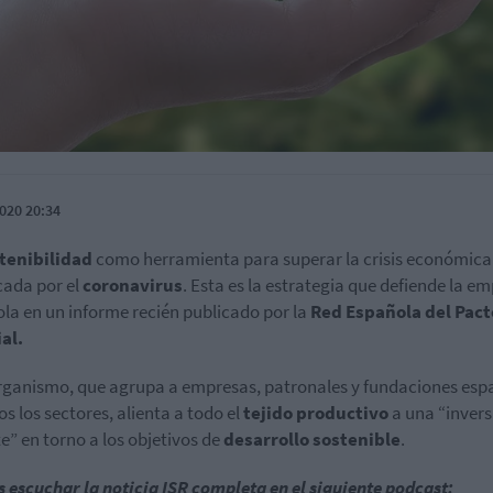
020 20:34
tenibilidad
como herramienta para superar la crisis económica
ada por el
coronavirus
. Esta es la estrategia que defiende la e
la en un informe recién publicado por la
Red Española del Pact
al.
rganismo, que agrupa a empresas, patronales y fundaciones esp
os los sectores, alienta a todo el
tejido productivo
a una “invers
e” en torno a los objetivos de
desarrollo sostenible
.
 escuchar la noticia ISR completa en el siguiente podcast: