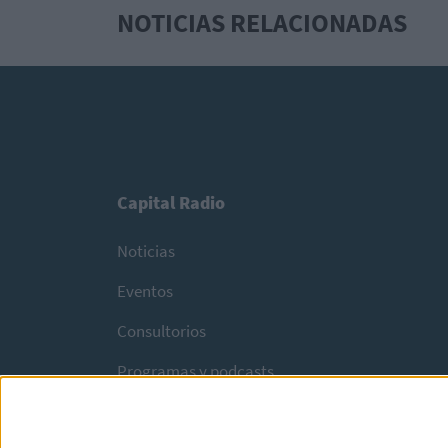
NOTICIAS RELACIONADAS
Capital Radio
Noticias
Eventos
Consultorios
Programas y podcasts