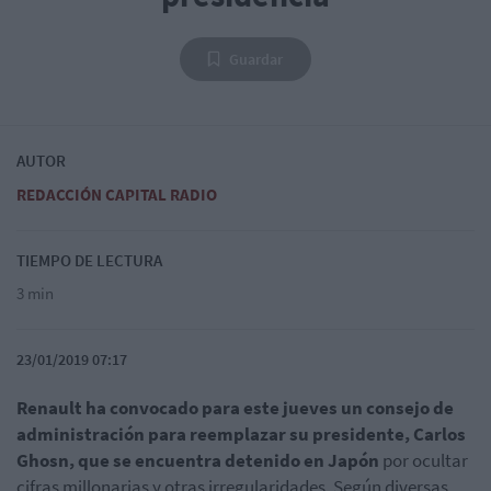
Guardar
AUTOR
REDACCIÓN CAPITAL RADIO
TIEMPO DE LECTURA
3 min
23/01/2019 07:17
Renault ha convocado para este jueves un consejo de
administración para reemplazar su presidente, Carlos
Ghosn, que se encuentra detenido en Japón
por ocultar
cifras millonarias y otras irregularidades. Según diversas