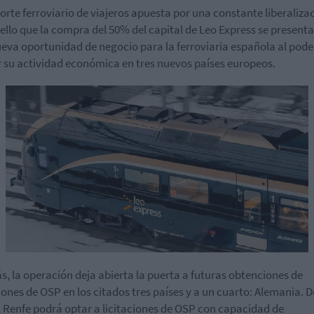
orte ferroviario de viajeros apuesta por una constante liberaliza
 ello que la compra del 50% del capital de Leo Express se presen
eva oportunidad de negocio para la ferroviaria española al pode
r su actividad económica en tres nuevos países europeos.
, la operación deja abierta la puerta a futuras obtenciones de
ciones de OSP en los citados tres países y a un cuarto: Alemania. D
 Renfe podrá optar a licitaciones de OSP con capacidad de