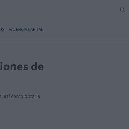
OS
VALENCIA CAPITAL
ciones de
a, así como optar a