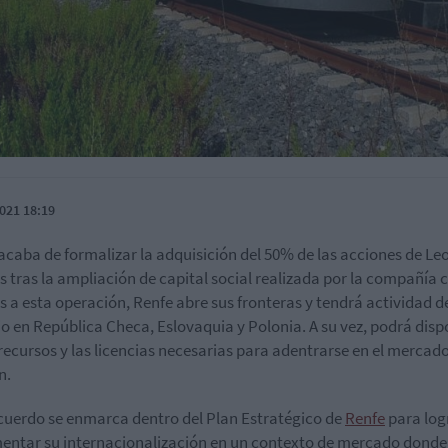
021 18:19
acaba de formalizar la adquisición del 50% de las acciones de Le
s tras la ampliación de capital social realizada por la compañía 
s a esta operación, Renfe abre sus fronteras y tendrá actividad d
o en República Checa, Eslovaquia y Polonia. A su vez, podrá disp
 recursos y las licencias necesarias para adentrarse en el mercad
n.
cuerdo se enmarca dentro del Plan Estratégico de
Renfe
para log
entar su internacionalización en un contexto de mercado donde 