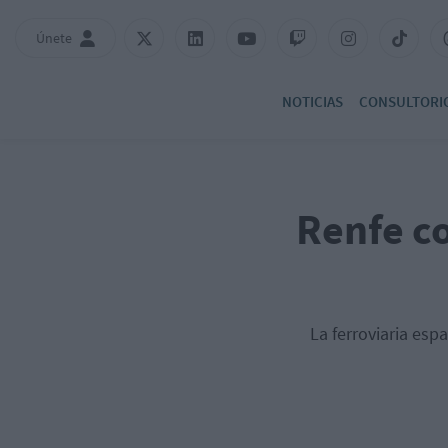
Únete
NOTICIAS
CONSULTORI
Renfe co
La ferroviaria esp