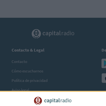
Contacto & Legal
De
Contacto
Cómo escucharnos
Política de privacidad
Aviso legal