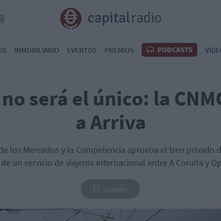
PODCASTS
OS
INMOBILIARIO
EVENTOS
PREMIOS
VÍDE
 no será el único: la CNM
a Arriva
e los Mercados y la Competencia aprueba el tren privado d
 de un servicio de viajeros internacional entre A Coruña y O
Guardar