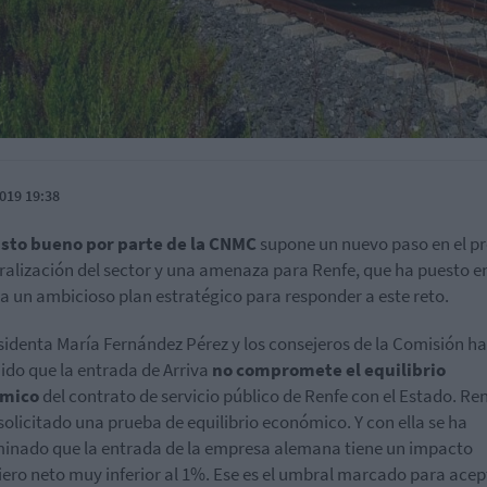
019 19:38
isto bueno por parte de la CNMC
supone un nuevo paso en el p
eralización del sector y una amenaza para Renfe, que ha puesto e
 un ambicioso plan estratégico para responder a este reto.
sidenta María Fernández Pérez y los consejeros de la Comisión h
ido que la entrada de Arriva
no compromete el equilibrio
mico
del contrato de servicio público de Renfe con el Estado. Re
solicitado una prueba de equilibrio económico. Y con ella se ha
inado que la entrada de la empresa alemana tiene un impacto
iero neto muy inferior al 1%. Ese es el umbral marcado para acep