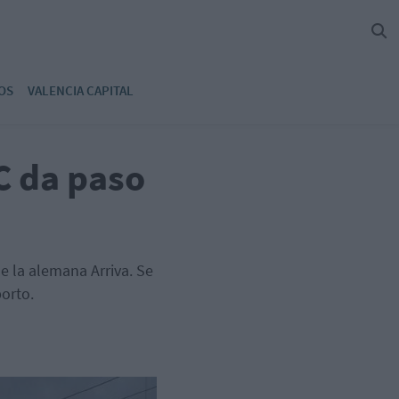
OS
VALENCIA CAPITAL
C da paso
e la alemana Arriva. Se
porto.