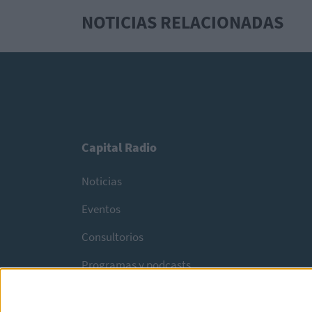
NOTICIAS RELACIONADAS
Capital Radio
Noticias
Eventos
Consultorios
Programas y podcasts