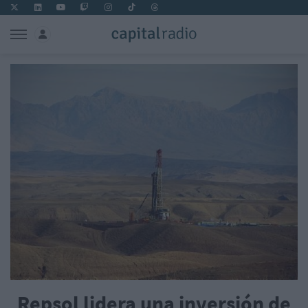
Repsol lidera una inversión de