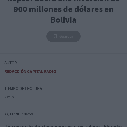
900 millones de dólares en
Bolivia
Guardar
AUTOR
REDACCIÓN CAPITAL RADIO
TIEMPO DE LECTURA
2 min
22/11/2017 06:54
Un consorcio de cinco empresas petroleras lideradas