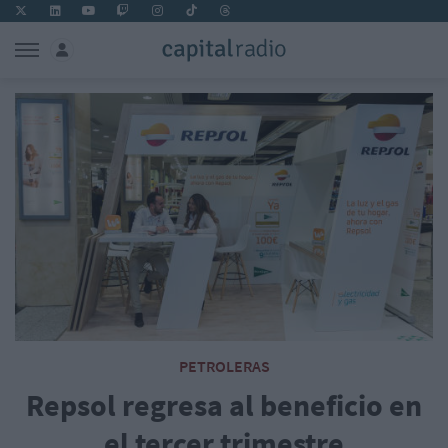
PETROLERAS
Repsol regresa al beneficio en
el tercer trimestre