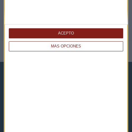
ACEPTO
MÁS OPCIONES
NOTICIAS RELACIONADAS
Capital Radio
Noticias
Eventos