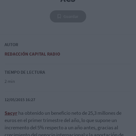
Guardar
AUTOR
REDACCIÓN CAPITAL RADIO
TIEMPO DE LECTURA
2 min
12/05/2015 16:27
Sacyr
ha obtenido un beneficio neto de 25,3 millones de
euros en el primer trimestre del año, lo que supone un
incremento del 5% respecto a un año antes, gracias al
crecimiento del negocio internacional y la aportación de