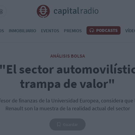
PODCASTS
OS
INMOBILIARIO
EVENTOS
PREMIOS
VÍDE
ANÁLISIS BOLSA
"El sector automovilísti
trampa de valor"
fesor de finanzas de la Universidad Europea, considera que l
Renault son la muestra de la realidad actual del sector
Guardar