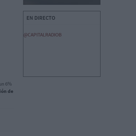
EN DIRECTO
@CAPITALRADIOB
 un 6%
ión de