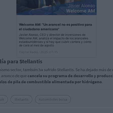
Welcome AM: "Un arancel no es positivo para
el ciudadano americano"
Javier Alonso, CEO y director de inversiones de
Welcome AM, analiza el impacto de los aranceles
estadounidenses y si hay que cubrir cartera y cómo
de cara al mes de agosto
Capital Radio
/ 2025-07-15
día para Stellantis
mismo sector, también ha sufrido Stellantis. Se ha dejado más de
u anunco de que
cancela su programa de desarrollo y producc
ulos de pila de combustible alimentada por hidrógeno
.
ult
Stellantis
Automóviles bolsa