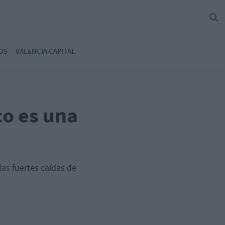
OS
VALENCIA CAPITAL
co es una
as fuertes caídas de