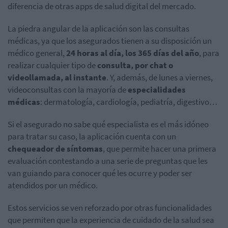
diferencia de otras apps de salud digital del mercado.
La piedra angular de la aplicación son las consultas
médicas, ya que los asegurados tienen a su disposición un
médico general,
24 horas al día, los 365 días del año
, para
realizar cualquier tipo de
consulta, por chat o
videollamada, al instante
. Y, además, de lunes a viernes,
videoconsultas con la mayoría de
especialidades
médicas
: dermatología, cardiología, pediatría, digestivo…
Si el asegurado no sabe qué especialista es el más idóneo
para tratar su caso, la aplicación cuenta con un
chequeador de síntomas
, que permite hacer una primera
evaluación contestando a una serie de preguntas que les
van guiando para conocer qué les ocurre y poder ser
atendidos por un médico.
Estos servicios se ven reforzado por otras funcionalidades
que permiten que la experiencia de cuidado de la salud sea