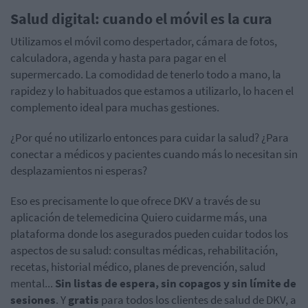
Salud digital: cuando el móvil es la cura
Utilizamos el móvil como despertador, cámara de fotos,
calculadora, agenda y hasta para pagar en el
supermercado. La comodidad de tenerlo todo a mano, la
rapidez y lo habituados que estamos a utilizarlo, lo hacen el
complemento ideal para muchas gestiones.
¿Por qué no utilizarlo entonces para cuidar la salud? ¿Para
conectar a médicos y pacientes cuando más lo necesitan sin
desplazamientos ni esperas?
Eso es precisamente lo que ofrece DKV a través de su
aplicación de telemedicina Quiero cuidarme más, una
plataforma donde los asegurados pueden cuidar todos los
aspectos de su salud: consultas médicas, rehabilitación,
recetas, historial médico, planes de prevención, salud
mental...
Sin listas de espera, sin copagos y sin límite de
sesiones
. Y
gratis
para todos los clientes de salud de DKV, a