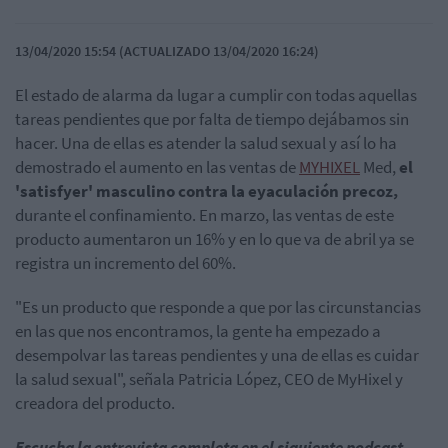
13/04/2020 15:54 (ACTUALIZADO 13/04/2020 16:24)
El estado de alarma da lugar a cumplir con todas aquellas
tareas pendientes que por falta de tiempo dejábamos sin
hacer. Una de ellas es atender la salud sexual y así lo ha
demostrado el aumento en las ventas de
MYHIXEL
Med,
el
'satisfyer' masculino contra la eyaculación precoz,
durante el confinamiento. En marzo, las ventas de este
producto aumentaron un 16% y en lo que va de abril ya se
registra un incremento del 60%.
"Es un producto que responde a que por las circunstancias
en las que nos encontramos, la gente ha empezado a
desempolvar las tareas pendientes y una de ellas es cuidar
la salud sexual", señala Patricia López, CEO de MyHixel y
creadora del producto.
Escucha la entrevista completa en el siguiente podcast.