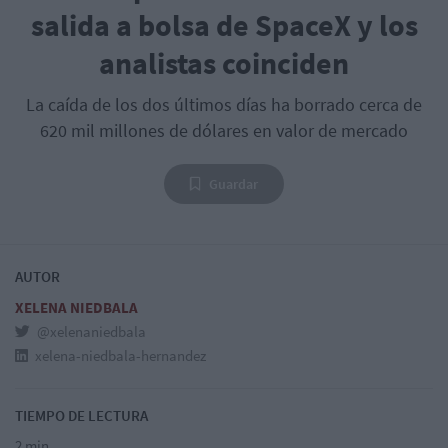
salida a bolsa de SpaceX y los
analistas coinciden
La caída de los dos últimos días ha borrado cerca de
620 mil millones de dólares en valor de mercado
Guardar
AUTOR
XELENA NIEDBALA
@xelenaniedbala
xelena-niedbala-hernandez
TIEMPO DE LECTURA
2 min