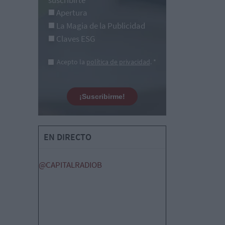
suscribirte
*
Apertura
La Magia de la Publicidad
Claves ESG
Acepto la
política de privacidad
. *
¡Suscribirme!
EN DIRECTO
@CAPITALRADIOB