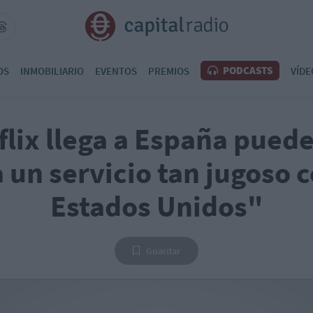
PODCASTS
OS
INMOBILIARIO
EVENTOS
PREMIOS
VÍDE
flix llega a España pued
 un servicio tan jugoso
Estados Unidos"
Guardar