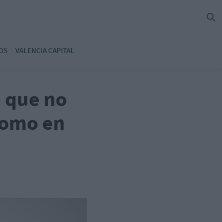
OS
VALENCIA CAPITAL
e que no
 como en