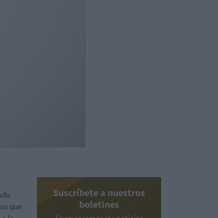
Suscríbete a nuestros
ado
boletines
íos que