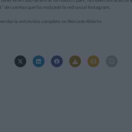
 tener en el caso de entrar en nuestro país. También nos acercará
a" de cuentas que ha realizado la red social Instagram.
pierdas la entrevista completa en Mercado Abierto