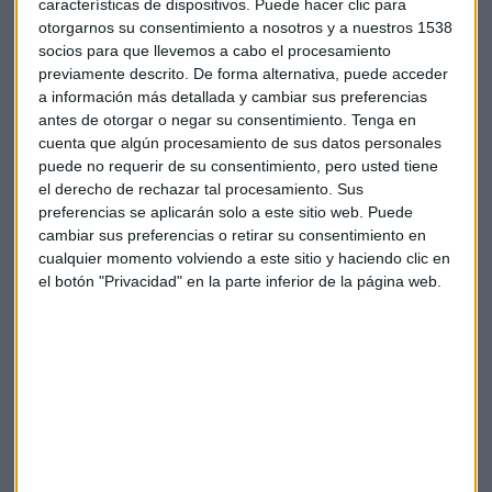
características de dispositivos. Puede hacer clic para
otorgarnos su consentimiento a nosotros y a nuestros 1538
socios para que llevemos a cabo el procesamiento
previamente descrito. De forma alternativa, puede acceder
a información más detallada y cambiar sus preferencias
antes de otorgar o negar su consentimiento.
Tenga en
cuenta que algún procesamiento de sus datos personales
Suscríbete a nuestros boletines
puede no requerir de su consentimiento, pero usted tiene
Te enviaremos las noticias más importantes del día
el derecho de rechazar tal procesamiento. Sus
preferencias se aplicarán solo a este sitio web. Puede
cambiar sus preferencias o retirar su consentimiento en
cualquier momento volviendo a este sitio y haciendo clic en
el botón "Privacidad" en la parte inferior de la página web.