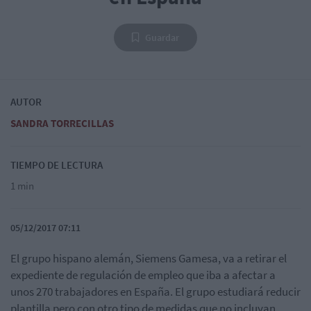
Guardar
AUTOR
SANDRA TORRECILLAS
TIEMPO DE LECTURA
1 min
05/12/2017 07:11
El grupo hispano alemán, Siemens Gamesa, va a retirar el
expediente de regulación de empleo que iba a afectar a
unos 270 trabajadores en España. El grupo estudiará reducir
plantilla pero con otro tipo de medidas que no incluyan