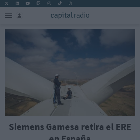
Siemens Gamesa retira el ERE
en España