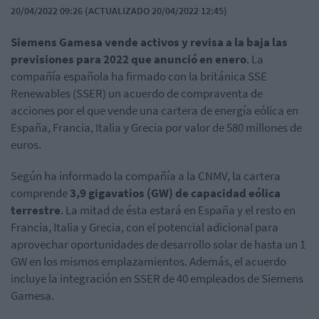
20/04/2022 09:26 (ACTUALIZADO 20/04/2022 12:45)
Siemens Gamesa vende activos y revisa a la baja las
previsiones para 2022 que anunció en enero
. La
compañía española ha firmado con la británica SSE
Renewables (SSER) un acuerdo de compraventa de
acciones por el que vende una cartera de energía eólica en
España, Francia, Italia y Grecia por valor de 580 millones de
euros.
Según ha informado la compañía a la CNMV, la cartera
comprende
3,9 gigavatios (GW) de capacidad eólica
terrestre
. La mitad de ésta estará en España y el resto en
Francia, Italia y Grecia, con el potencial adicional para
aprovechar oportunidades de desarrollo solar de hasta un 1
GW en los mismos emplazamientos. Además, el acuerdo
incluye la integración en SSER de 40 empleados de Siemens
Gamesa.