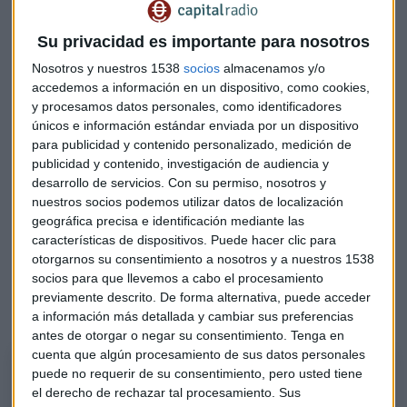
suma a su proyecto renovable en Reino Unido e Irlanda,
donde tiene una cartera operativa de 4 GW de activos y
Su privacidad es importante para nosotros
donde cuenta con una cartera de desarrollo de proyectos
Nosotros y nuestros 1538
socios
almacenamos y/o
eólicos (terrestres y marinos) e hidroeléctricos de casi 11
accedemos a información en un dispositivo, como cookies,
GW.
y procesamos datos personales, como identificadores
únicos e información estándar enviada por un dispositivo
para publicidad y contenido personalizado, medición de
publicidad y contenido, investigación de audiencia y
desarrollo de servicios.
Con su permiso, nosotros y
nuestros socios podemos utilizar datos de localización
geográfica precisa e identificación mediante las
características de dispositivos. Puede hacer clic para
otorgarnos su consentimiento a nosotros y a nuestros 1538
socios para que llevemos a cabo el procesamiento
previamente descrito. De forma alternativa, puede acceder
a información más detallada y cambiar sus preferencias
antes de otorgar o negar su consentimiento.
Tenga en
cuenta que algún procesamiento de sus datos personales
Pablo García, director de Divacons-Alphavalue
puede no requerir de su consentimiento, pero usted tiene
Analiza Siemens Gamesa y sus perspectivas después de haber advertido
el derecho de rechazar tal procesamiento. Sus