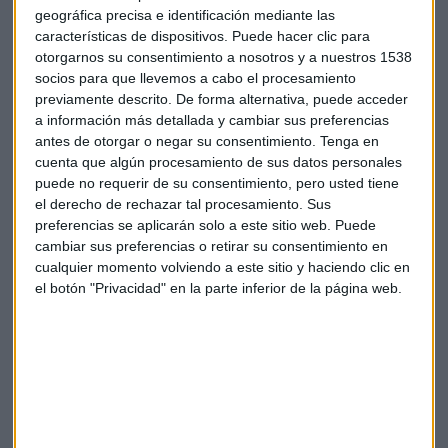
geográfica precisa e identificación mediante las
características de dispositivos. Puede hacer clic para
Siemens
Ingresos
Resultados
Beneficios
otorgarnos su consentimiento a nosotros y a nuestros 1538
socios para que llevemos a cabo el procesamiento
Segundotrimestre
previamente descrito. De forma alternativa, puede acceder
a información más detallada y cambiar sus preferencias
antes de otorgar o negar su consentimiento.
Tenga en
cuenta que algún procesamiento de sus datos personales
puede no requerir de su consentimiento, pero usted tiene
el derecho de rechazar tal procesamiento. Sus
preferencias se aplicarán solo a este sitio web. Puede
cambiar sus preferencias o retirar su consentimiento en
Suscríbete a nuestros boletines
cualquier momento volviendo a este sitio y haciendo clic en
Te enviaremos las noticias más importantes del día
el botón "Privacidad" en la parte inferior de la página web.