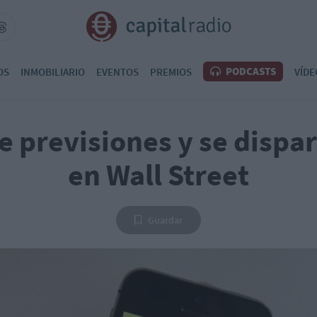
PODCASTS
OS
INMOBILIARIO
EVENTOS
PREMIOS
VÍDE
e previsiones y se dispa
en Wall Street
Guardar