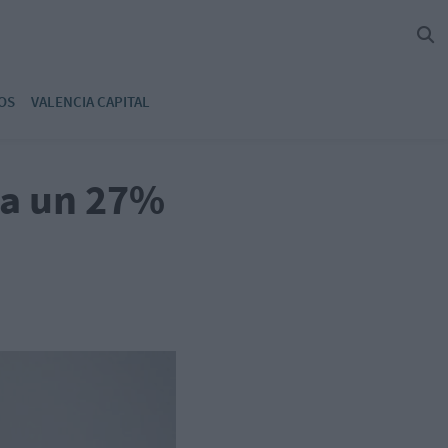
OS
VALENCIA CAPITAL
ra un 27%