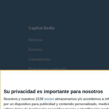
Capital Radio
Noticias
Eventos
Consultorios
Programas y podcasts
Su privacidad es importante para nosotros
Nosotros y nuestros 1538
socios
almacenamos y/o accedemos a infor
por un dispositivo para publicidad y contenido personalizado, medici