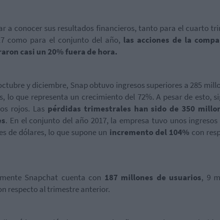
ar a conocer sus resultados financieros, tanto para el cuarto tr
17 como para el conjunto del año,
las acciones de la compa
raron casi un 20% fuera de hora.
octubre y diciembre, Snap obtuvo ingresos superiores a 285 mill
s, lo que representa un crecimiento del 72%. A pesar de esto, s
os rojos. Las
pérdidas trimestrales han sido de 350 millo
es
. En el conjunto del año 2017, la empresa tuvo unos ingresos
es de dólares, lo que supone un
incremento del 104%
con resp
lmente Snapchat cuenta con
187 millones de usuarios
, 9 m
n respecto al trimestre anterior.