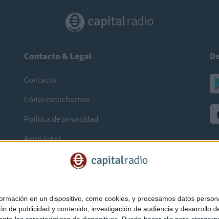
Contacto & Legal
De
Contacto
Cómo escucharnos
Política de privacidad
Aviso legal
mación en un dispositivo, como cookies, y procesamos datos personal
ón de publicidad y contenido, investigación de audiencia y desarrollo de