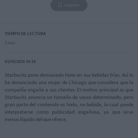
Guardar
TIEMPO DE LECTURA
3 min
03/05/2016 16:18
Starbucks pone demasiado hielo en sus bebidas frías. Así lo
ha denunciado una mujer de Chicago que considera que la
compañía engaña a sus clientes. El motivo principal es que
Starbucks anuncia un tamaño de vasos determinado, pero
gran parte del contenido es hielo, no bebida, lo cual puede
interpretarse como publicidad engañosa, ya que sirve
menos líquido del que ofrece.