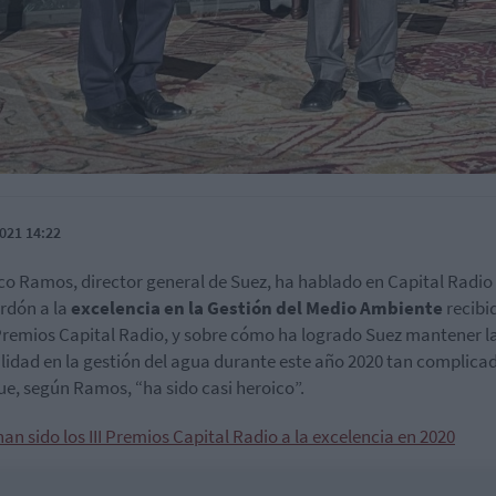
021 14:22
co Ramos, director general de Suez, ha hablado en Capital Radio
ardón a la
excelencia en la Gestión del Medio Ambiente
recibi
I Premios Capital Radio, y sobre cómo ha logrado Suez mantener l
idad en la gestión del agua durante este año 2020 tan complica
ue, según Ramos, “ha sido casi heroico”.
han sido los III Premios Capital Radio a la excelencia en 2020