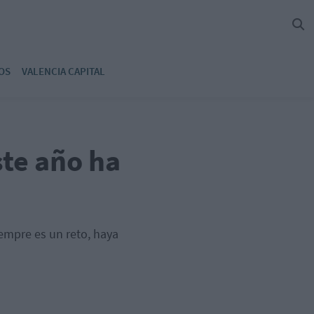
OS
VALENCIA CAPITAL
te año ha
iempre es un reto, haya