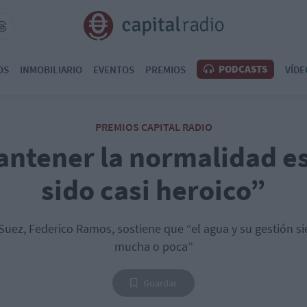
PODCASTS
OS
INMOBILIARIO
EVENTOS
PREMIOS
VÍDE
PREMIOS CAPITAL RADIO
antener la normalidad es
sido casi heroico”
 Suez, Federico Ramos, sostiene que “el agua y su gestión s
mucha o poca”
Guardar