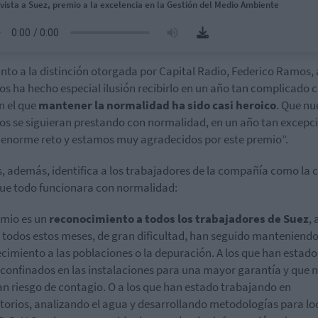
vista a Suez, premio a la excelencia en la Gestión del Medio Ambiente
nto a la distinción otorgada por Capital Radio, Federico Ramos,
os ha hecho especial ilusión recibirlo en un año tan complicado
en el que
mantener la normalidad ha sido casi heroico
. Que nu
ios se siguieran prestando con normalidad, en un año tan excepci
 enorme reto y estamos muy agradecidos por este premio”.
 además, identifica a los trabajadores de la compañía como la 
ue todo funcionara con normalidad:
emio es un
reconocimiento a todos los trabajadores de Suez
, 
 todos estos meses, de gran dificultad, han seguido manteniendo
cimiento a las poblaciones o la depuración. A los que han estado
 confinados en las instalaciones para una mayor garantía y que 
an riesgo de contagio. O a los que han estado trabajando en
torios, analizando el agua y desarrollando metodologías para lo