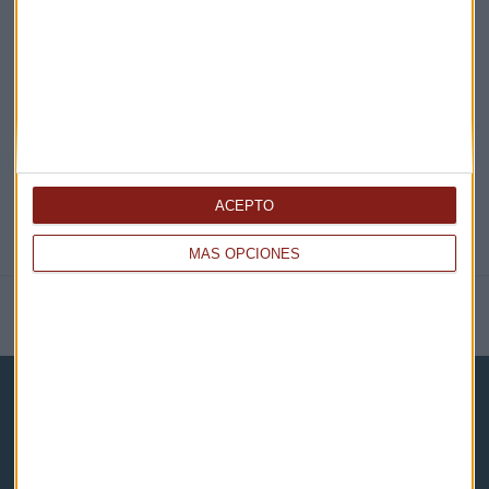
EN DIRECTO
@CAPITALRADIOB
ACEPTO
MÁS OPCIONES
NOTICIAS RELACIONADAS