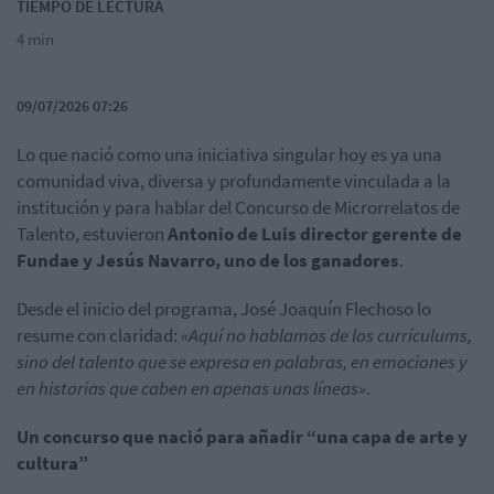
TIEMPO DE LECTURA
4 min
09/07/2026 07:26
Lo que nació como una iniciativa singular hoy es ya una
comunidad viva, diversa y profundamente vinculada a la
institución y para hablar del Concurso de Microrrelatos de
Talento, estuvieron
Antonio de Luis director gerente de
Fundae
y Jesús Navarro, uno de los ganadores
.
Desde el inicio del programa, José Joaquín
Flechoso
lo
resume con claridad:
«Aquí no hablamos de los
currículums
,
sino del talento que se expresa en palabras, en emociones y
en historias que caben en apenas unas líneas»
.
Un concurso que nació para añadir “una capa de arte y
cultura”