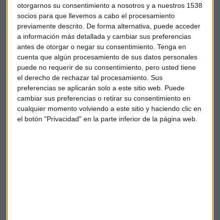
otorgarnos su consentimiento a nosotros y a nuestros 1538
socios para que llevemos a cabo el procesamiento
previamente descrito. De forma alternativa, puede acceder
a información más detallada y cambiar sus preferencias
Suscríbete a nuestros boletines
antes de otorgar o negar su consentimiento.
Tenga en
cuenta que algún procesamiento de sus datos personales
Te enviaremos las noticias más importantes del día
puede no requerir de su consentimiento, pero usted tiene
el derecho de rechazar tal procesamiento. Sus
preferencias se aplicarán solo a este sitio web. Puede
cambiar sus preferencias o retirar su consentimiento en
cualquier momento volviendo a este sitio y haciendo clic en
el botón "Privacidad" en la parte inferior de la página web.