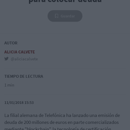
Guardar
AUTOR
ALICIA CALVETE
@aliciacalvete
TIEMPO DE LECTURA
1 min
11/01/2018 15:53
La filial alemana de Telefónica ha lanzado una emisión de
deuda de 200 millones de euros en parte comercializados
mediante "blockchain", la tecnología de certificación