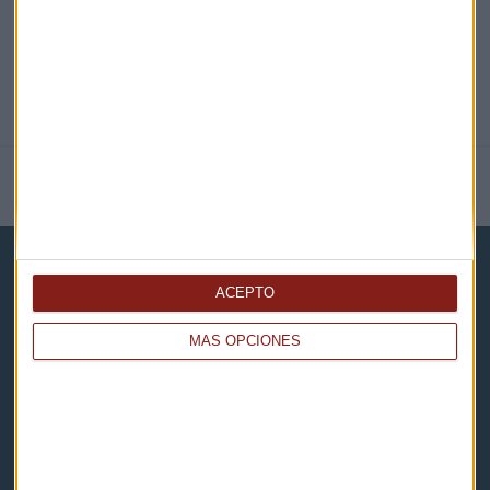
NOTICIAS RELACIONADAS
ACEPTO
MÁS OPCIONES
Capital Radio
Noticias
Eventos