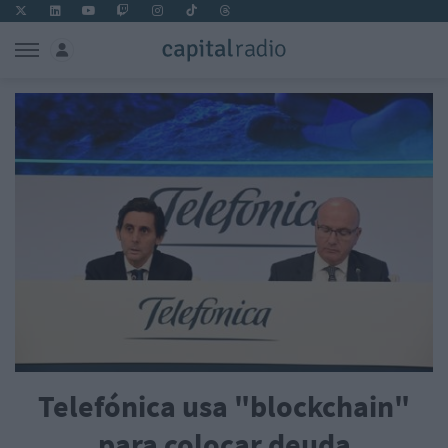
Telefónica usa "blockchain"
para colocar deuda