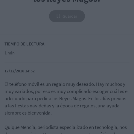
Guardar
TIEMPO DE LECTURA
1 min
17/12/2018 14:52
El teléfono móvil es un regalo muy deseado. Hay muchos y
muy variados, por eso es muy complicado escoger cuál es el
adecuado para pedir a los Reyes Magos. En los días previos
a las fiestas navideñas y la época de regalos, una ayuda
siempre es bienvenida.
Quique Mencía, periodista especializado en tecnología, nos