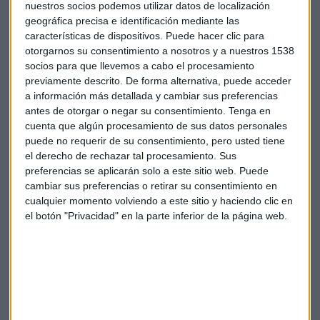
nuestros socios podemos utilizar datos de localización
geográfica precisa e identificación mediante las
características de dispositivos. Puede hacer clic para
otorgarnos su consentimiento a nosotros y a nuestros 1538
Tecnología
Navidad
Smartphones
socios para que llevemos a cabo el procesamiento
previamente descrito. De forma alternativa, puede acceder
a información más detallada y cambiar sus preferencias
Teléfonos móviles
antes de otorgar o negar su consentimiento.
Tenga en
cuenta que algún procesamiento de sus datos personales
puede no requerir de su consentimiento, pero usted tiene
el derecho de rechazar tal procesamiento. Sus
preferencias se aplicarán solo a este sitio web. Puede
cambiar sus preferencias o retirar su consentimiento en
cualquier momento volviendo a este sitio y haciendo clic en
Suscríbete a nuestros boletines
el botón "Privacidad" en la parte inferior de la página web.
Te enviaremos las noticias más importantes del día