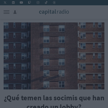
¿Qué temen las socimis que han
creado un lobby?