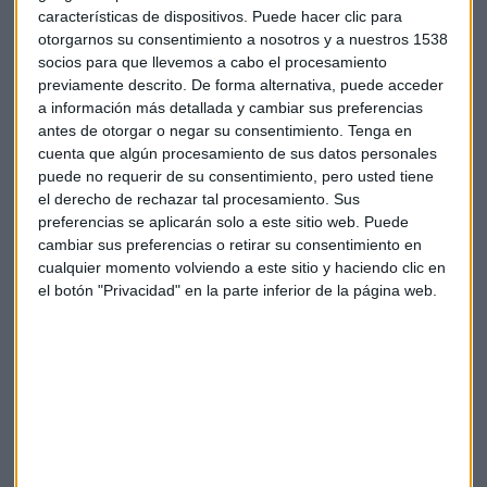
características de dispositivos. Puede hacer clic para
Tesla
Cifras
Récord
Hito
ElonMusk
otorgarnos su consentimiento a nosotros y a nuestros 1538
socios para que llevemos a cabo el procesamiento
previamente descrito. De forma alternativa, puede acceder
a información más detallada y cambiar sus preferencias
antes de otorgar o negar su consentimiento.
Tenga en
cuenta que algún procesamiento de sus datos personales
puede no requerir de su consentimiento, pero usted tiene
Suscríbete a nuestros boletines
el derecho de rechazar tal procesamiento. Sus
preferencias se aplicarán solo a este sitio web. Puede
Te enviaremos las noticias más importantes del día
cambiar sus preferencias o retirar su consentimiento en
cualquier momento volviendo a este sitio y haciendo clic en
el botón "Privacidad" en la parte inferior de la página web.