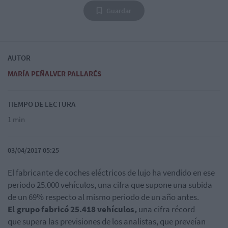
Guardar
AUTOR
MARÍA PEÑALVER PALLARÉS
TIEMPO DE LECTURA
1 min
03/04/2017 05:25
El fabricante de coches eléctricos de lujo ha vendido en ese
periodo 25.000 vehículos, una cifra que supone una subida
de un 69% respecto al mismo periodo de un año antes.
El
grupo fabricó 25.418 vehículos,
una cifra récord
que
supera las previsiones de los analistas, que preveían