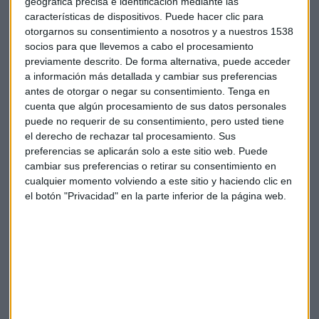
geográfica precisa e identificación mediante las
características de dispositivos. Puede hacer clic para
otorgarnos su consentimiento a nosotros y a nuestros 1538
Facebook
The New York Times
socios para que llevemos a cabo el procesamiento
previamente descrito. De forma alternativa, puede acceder
a información más detallada y cambiar sus preferencias
antes de otorgar o negar su consentimiento.
Tenga en
cuenta que algún procesamiento de sus datos personales
puede no requerir de su consentimiento, pero usted tiene
el derecho de rechazar tal procesamiento. Sus
Suscríbete a nuestros boletines
preferencias se aplicarán solo a este sitio web. Puede
cambiar sus preferencias o retirar su consentimiento en
Te enviaremos las noticias más importantes del día
cualquier momento volviendo a este sitio y haciendo clic en
el botón "Privacidad" en la parte inferior de la página web.