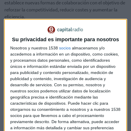
establece nuevas formas de colaboración con el objetivo de
reforzar la competitividad, reducir costes y aumentar la
eficiencia.
¿Tiene futuro la alianza Renault Nissan Mitsubishi? Responde su
Su privacidad es importante para nosotros
portavoz en España
Nosotros y nuestros 1538
socios
almacenamos y/o
Entrevista con Jesús Presa, portavoz de la Alianza en España
accedemos a información en un dispositivo, como cookies,
y procesamos datos personales, como identificadores
únicos e información estándar enviada por un dispositivo
para publicidad y contenido personalizado, medición de
Sus planes pasan por que cerca del 50% de los modelos se
publicidad y contenido, investigación de audiencia y
desarrollen y produzcan de forma conjunta, bajo lo que
desarrollo de servicios.
Con su permiso, nosotros y
denominan esquema '
leader
-
follower
', para 2025. "Nos va a
nuestros socios podemos utilizar datos de localización
permitir trabajar para encontrar la mayor rentabilidad de la
geográfica precisa e identificación mediante las
características de dispositivos. Puede hacer clic para
Alianza y también competitividad", explica.
otorgarnos su consentimiento a nosotros y a nuestros 1538
socios para que llevemos a cabo el procesamiento
previamente descrito. De forma alternativa, puede acceder
a información más detallada y cambiar sus preferencias