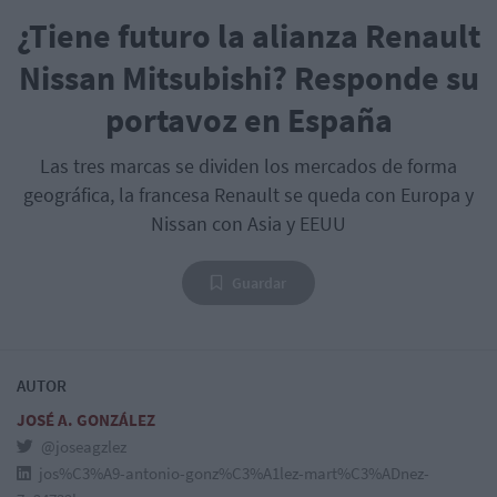
¿Tiene futuro la alianza Renault
Nissan Mitsubishi? Responde su
portavoz en España
Las tres marcas se dividen los mercados de forma
geográfica, la francesa Renault se queda con Europa y
Nissan con Asia y EEUU
Guardar
AUTOR
JOSÉ A. GONZÁLEZ
@joseagzlez
jos%C3%A9-antonio-gonz%C3%A1lez-mart%C3%ADnez-