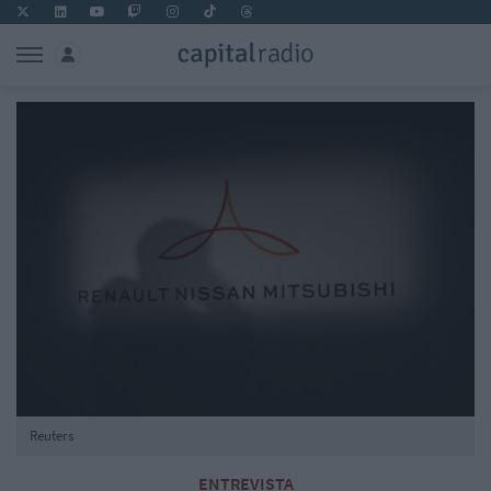
Reuters
ENTREVISTA