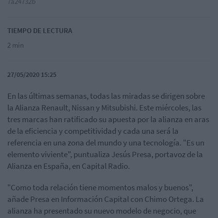
7a24732b
TIEMPO DE LECTURA
2 min
27/05/2020 15:25
En las últimas semanas, todas las miradas se dirigen sobre
la Alianza Renault, Nissan y Mitsubishi. Este miércoles, las
tres marcas han ratificado su apuesta por la alianza en aras
de la eficiencia y competitividad y cada una será la
referencia en una zona del mundo y una tecnología. "Es un
elemento viviente", puntualiza Jesús Presa, portavoz de la
Alianza en España, en Capital Radio.
"Como toda relación tiene momentos malos y buenos",
añade Presa en Información Capital con Chimo Ortega. La
alianza ha presentado su nuevo modelo de negocio, que