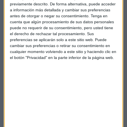
Así que detrás de la propuesta de Tinder está todo un
previamente descrito. De forma alternativa, puede acceder
tiburón de la industria televisiva. Pero Tinder no es la única
a información más detallada y cambiar sus preferencias
compañía que, sin dedicarse a este sector como tal, mueve
antes de otorgar o negar su consentimiento.
Tenga en
ficha para crear su propio contenido de entretenimiento.
cuenta que algún procesamiento de sus datos personales
puede no requerir de su consentimiento, pero usted tiene
Walmart y Airbnb también se lanzan a
el derecho de rechazar tal procesamiento. Sus
preferencias se aplicarán solo a este sitio web. Puede
la creación de series
cambiar sus preferencias o retirar su consentimiento en
cualquier momento volviendo a este sitio y haciendo clic en
Ofrecer contenido original es una estrategia cada vez más
el botón "Privacidad" en la parte inferior de la página web.
popular para la mayoría de las empresas tecnológicas y
minoristas con sede en EEUU.
Walmart
por ejemplo trabaja
con Metro Goldwyn Mayer para impulsar su propia
plataforma, Vudu. En este caso,
Vudu
no es una plataforma
de streaming como Netflix o HBO que funcione con un
modelo de suscripción mensual, sino que se trata de un
videoclub online
en el que el usuario paga por la película o
serie en concreto que quiera ver.
Costco es otra minorista que no descarta sumarse a este