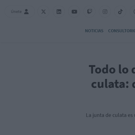
Únete
NOTICIAS
CONSULTORI
Todo lo 
culata: 
La junta de culata es