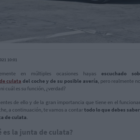
021 10:01
lemente en múltiples ocasiones hayas
escuchado sob
de culata
del coche y de su posible avería
, pero realmente n
 ni cuál es su función, ¿verdad?
entes de ello y de la gran importancia que tiene en el funcion
che, a continuación, te vamos a contar
todo lo que debes saber
ta de culata
.
 es la junta de culata?