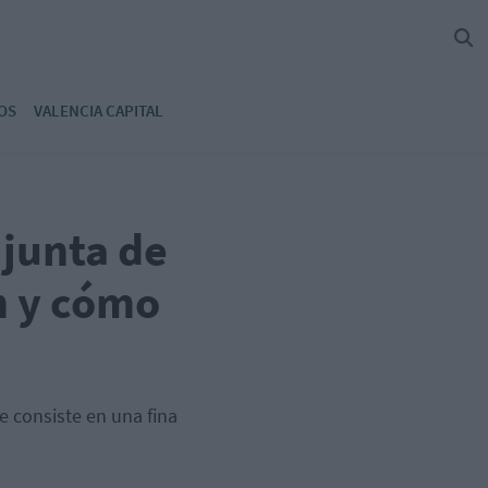
OS
VALENCIA CAPITAL
 junta de
ón y cómo
e consiste en una fina