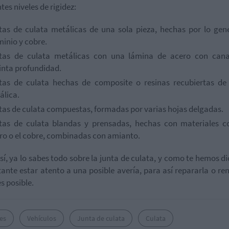
tes niveles de rigidez:
tas de culata metálicas de una sola pieza, hechas por lo gen
minio y cobre.
tas de culata metálicas con una lámina de acero con cana
tinta profundidad.
tas de culata hechas de composite o resinas recubiertas de
álica.
tas de culata compuestas, formadas por varias hojas delgadas.
tas de culata blandas y prensadas, hechas con materiales c
rro o el cobre, combinadas con amianto.
sí, ya lo sabes todo sobre la junta de culata, y como te hemos di
ante estar atento a una posible avería, para así repararla o re
es posible.
es
Vehículos
Junta de culata
Culata