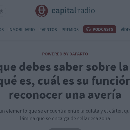
PODCASTS
OS
INMOBILIARIO
EVENTOS
PREMIOS
VÍDE
POWERED BY DAPARTO
que debes saber sobre la
qué es, cuál es su funci
reconocer una avería
 un elemento que se encuentra entre la culata y el cárter, qu
lámina que se encarga de sellar esa zona