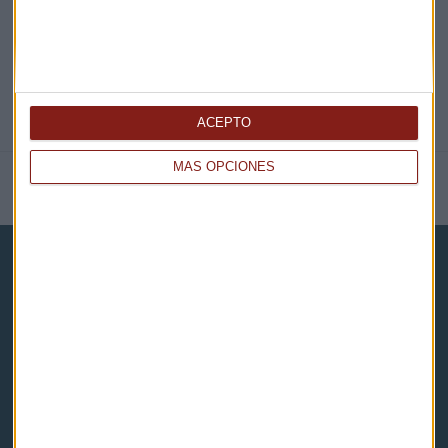
ACEPTO
MÁS OPCIONES
NOTICIAS RELACIONADAS
Capital Radio
Noticias