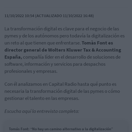
11/10/2022 10:54 (ACTUALIZADO 11/10/2022 16:48)
La transformación digital es clave para el negocio de las
pymes y de los autónomos pero todavía la digitalización es
un reto al que tienen que enfrentarse.
Tomàs Font es
director general de Wolters Kluwer Tax & Accounting
España,
compañía líder en el desarrollo de soluciones de
software, información y servicios para despachos
profesionales y empresas.
Con él analizamos en Capital Radio hasta qué punto es
necesaria la transformación digital de las pymes o cómo
gestionar el talento en las empresas.
Escucha aquí la entrevista completa:
Tomás Font: “No hay un camino alternativo a la digitalización”