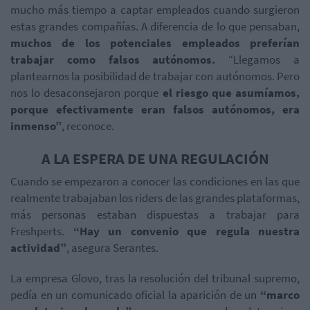
mucho más tiempo a captar empleados cuando surgieron
estas grandes compañías. A diferencia de lo que pensaban,
muchos de los potenciales empleados preferían
trabajar como falsos autónomos.
“Llegamos a
plantearnos la posibilidad de trabajar con autónomos. Pero
nos lo desaconsejaron porque
el riesgo que asumíamos,
porque efectivamente eran falsos autónomos, era
inmenso”
, reconoce.
A LA ESPERA DE UNA REGULACIÓN
Cuando se empezaron a conocer las condiciones en las que
realmente trabajaban los riders de las grandes plataformas,
más personas estaban dispuestas a trabajar para
Freshperts.
“Hay un convenio que regula nuestra
actividad”
, asegura Serantes.
La empresa Glovo, tras la resolución del tribunal supremo,
pedía en un comunicado oficial la aparición de un
“marco