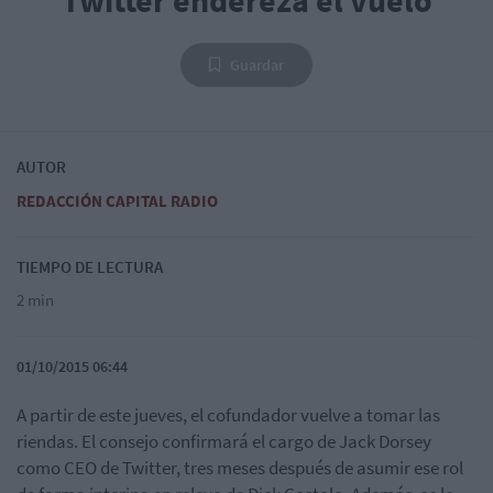
Twitter endereza el vuelo
Guardar
AUTOR
REDACCIÓN CAPITAL RADIO
TIEMPO DE LECTURA
2 min
01/10/2015 06:44
A partir de este jueves, el cofundador vuelve a tomar las
riendas. El consejo confirmará el cargo de Jack Dorsey
como CEO de Twitter, tres meses después de asumir ese rol