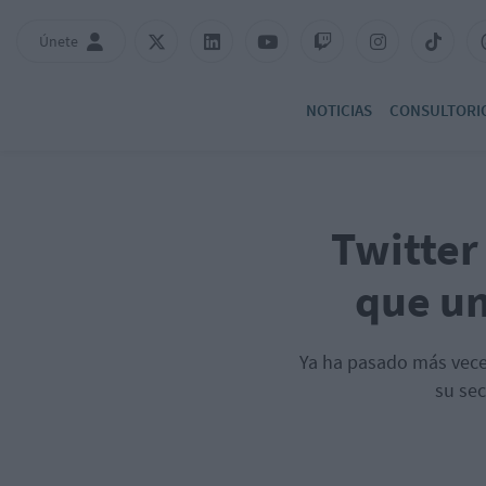
Únete
NOTICIAS
CONSULTORI
Twitter
que un
Ya ha pasado más veces
su se