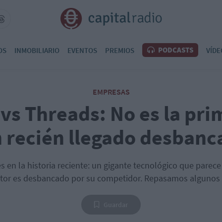
PODCASTS
OS
INMOBILIARIO
EVENTOS
PREMIOS
VÍDE
EMPRESAS
 vs Threads: No es la pri
 recién llegado desbanca
 en la historia reciente: un gigante tecnológico que parec
ctor es desbancado por su competidor. Repasamos algunos 
Guardar