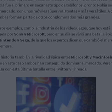
la fue el primero en sacar este tipo de teléfonos, pronto Nokia se
 mercado, con unos móviles súper resistentes y más versátiles. A 
mbas forman parte de otros conglomerados más grandes.
ros ejemplos, como la industria de los videojuegos, que hoy está
ada por
Sony y Microsoft
, pero en su día se vivió una batalla épi
Nintendo y Sega
, de la que los expertos dicen que cambió el me
iempre.
s historia también la rivalidad épica entre
Microsoft y Macintos
 en este caso ambos han conseguido dominar el mercado. Ver
sa con esta última batalla entre Twitter y Threads.