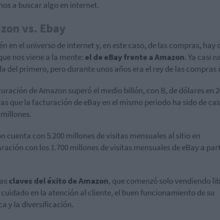
rnos a buscar algo en internet.
zon vs. Ebay
n en el universo de internet y, en este caso, de las compras, hay 
que nos viene a la mente:
el de eBay frente a Amazon
. Ya casi n
a del primero, pero durante unos años era el rey de las compras 
turación de Amazon superó el medio billón, con B, de dólares en 2
as que la facturación de eBay en el mismo periodo ha sido de cas
 millones.
 cuenta con 5.200 millones de visitas mensuales al sitio en
ación con los 1.700 millones de visitas mensuales de eBay a part
las
claves del éxito de Amazon
, que comenzó solo vendiendo lib
l cuidado en la atención al cliente, el buen funcionamiento de su
ca y la diversificación.