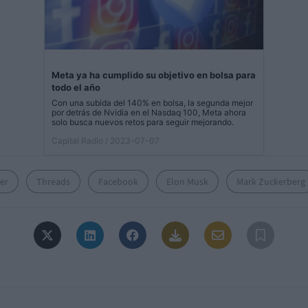
Meta ya ha cumplido su objetivo en bolsa para
todo el año
Con una subida del 140% en bolsa, la segunda mejor
por detrás de Nvidia en el Nasdaq 100, Meta ahora
solo busca nuevos retos para seguir mejorando.
Capital Radio
/ 2023-07-07
er
Threads
Facebook
Elon Musk
Mark Zuckerberg