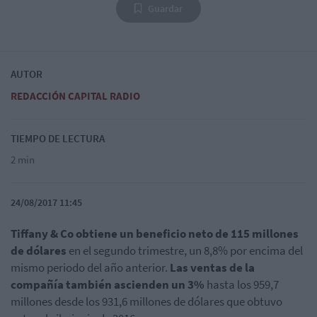
Guardar
AUTOR
REDACCIÓN CAPITAL RADIO
TIEMPO DE LECTURA
2 min
24/08/2017 11:45
Tiffany & Co obtiene un beneficio neto de 115 millones
de dólares
en el segundo trimestre, un 8,8% por encima del
mismo periodo del año anterior.
Las ventas de la
compañía también ascienden un 3%
hasta los 959,7
millones desde los 931,6 millones de dólares que obtuvo