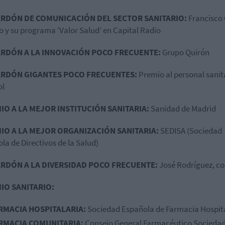
RDÓN DE COMUNICACIÓN DEL SECTOR SANITARIO:
Francisco 
o y su programa ‘Valor Salud’ en Capital Radio
RDÓN A LA INNOVACIÓN POCO FRECUENTE:
Grupo Quirón
RDÓN GIGANTES POCO FRECUENTES:
Premio al personal sanit
ol
IO A LA MEJOR INSTITUCIÓN SANITARIA:
Sanidad de Madrid
IO A LA MEJOR ORGANIZACIÓN SANITARIA:
SEDISA (Sociedad
la de Directivos de la Salud)
RDÓN A LA DIVERSIDAD POCO FRECUENTE:
José Rodríguez, co
IO SANITARIO:
RMACIA HOSPITALARIA:
Sociedad Española de Farmacia Hospit
RMACIA COMUNITARIA:
Consejo General Farmacéutico Socieda