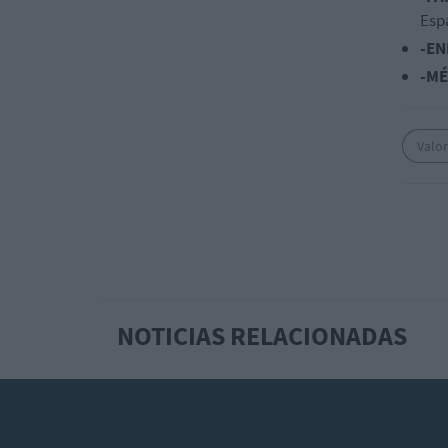
Esp
-EN
-MÉ
Valor
NOTICIAS RELACIONADAS