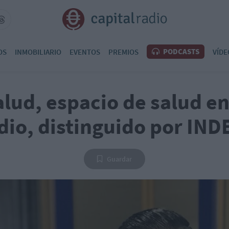
PODCASTS
OS
INMOBILIARIO
EVENTOS
PREMIOS
VÍDE
alud, espacio de salud en
dio, distinguido por IND
Guardar