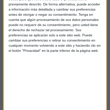
Te enviaremos las noticias más importantes del día
previamente descrito. De forma alternativa, puede acceder
a información más detallada y cambiar sus preferencias
antes de otorgar o negar su consentimiento.
Tenga en
cuenta que algún procesamiento de sus datos personales
puede no requerir de su consentimiento, pero usted tiene
el derecho de rechazar tal procesamiento. Sus
preferencias se aplicarán solo a este sitio web. Puede
cambiar sus preferencias o retirar su consentimiento en
cualquier momento volviendo a este sitio y haciendo clic en
el botón "Privacidad" en la parte inferior de la página web.
Elige los boletines a los que suscribirte
*
Apertura