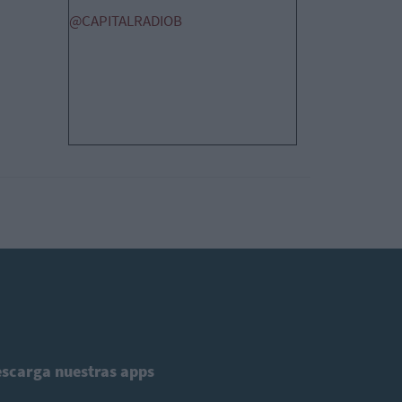
@CAPITALRADIOB
scarga nuestras apps