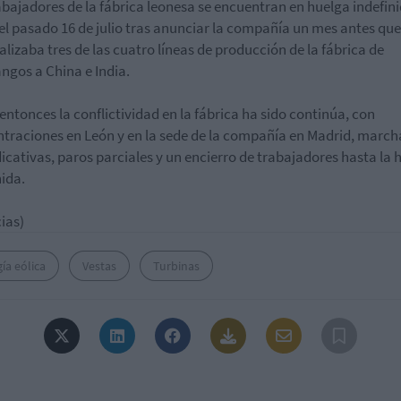
abajadores de la fábrica leonesa se encuentran en huelga indefin
el pasado 16 de julio tras anunciar la compañía un mes antes que
alizaba tres de las cuatro líneas de producción de la fábrica de
angos a China e India.
entonces la conflictividad en la fábrica ha sido continúa, con
traciones en León y en la sede de la compañía en Madrid, march
dicativas, paros parciales y un encierro de trabajadores hasta la 
nida.
ias)
ía eólica
Vestas
Turbinas