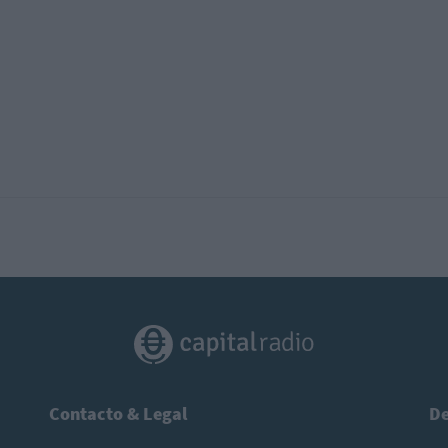
Contacto & Legal
De